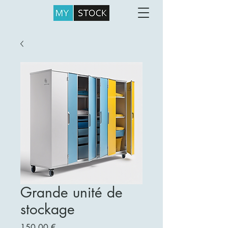
Grande unité de
stockage
Prix
150,00 €